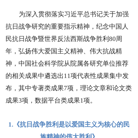
为深入贯彻落实习近平总书记关于加强
抗日战争研究的重要指示精神，纪念中国人
民抗日战争暨世界反法西斯战争胜利
80
周
年，弘扬伟大爱国主义精神、伟大抗战精
神，中国社会科学院从院属各研究单位推荐
的相关成果中遴选出
11
项代表性成果集中发
布，其中专著类成果
7
项，理论文章和论文类
成果
3
项，数据平台类成果
1
项。
1.
《抗日战争胜利是以爱国主义为核心的民
族精神的伟大胜利》