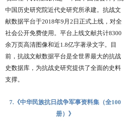
中国历史研究院近代史研究所承建。抗战文
献数据平台于
2018
年
9
月
2
日正式上线，对全
社会公开免费使用。平台上线文献共计
8300
余万页高清图像和近
1.8
亿字著录文字。目
前，抗战文献数据平台是全世界最大的抗战
史数据库，为抗战史研究提供了全面的史料
支撑。
7.
《中华民族抗日战争军事资料集（全
100
册）》