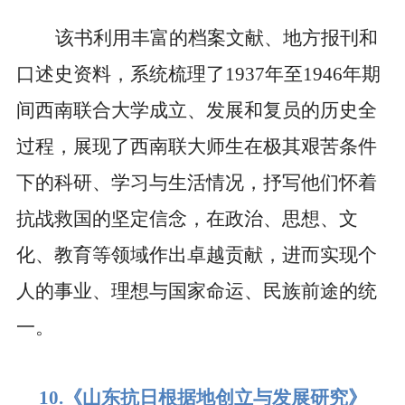
该书利用丰富的档案文献、地方报刊和
口述史资料，系统梳理了
1937
年至
1946
年期
间西南联合大学成立、发展和复员的历史全
过程，展现了西南联大师生在极其艰苦条件
下的科研、学习与生活情况，抒写他们怀着
抗战救国的坚定信念，在政治、思想、文
化、教育等领域作出卓越贡献，进而实现个
人的事业、理想与国家命运、民族前途的统
一。
10.
《山东抗日根据地创立与发展研究》