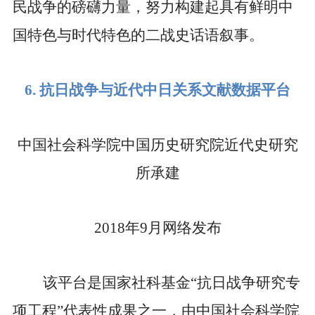
民战争的磅礴力量，努力构建起具有鲜明中
国特色与时代特色的二战史话语叙事。
6.
抗日战争与近代中日关系文献数据平台
中国社会科学院中国历史研究院近代史研究
所承建
2018
年
9
月网络发布
该平台是国家社科基金
“
抗日战争研究专
项工程
”
代表性成果之一，由中国社会科学院