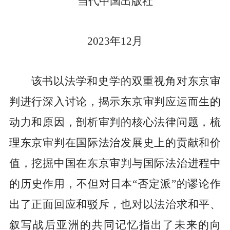
当代中国出版社
2023
年
12
月
该书以法学和史学的双重视角对东京审
判进行深入讨论，揭示东京审判应运而生的
动力和原因，剖析审判的核心法律问题，梳
理东京审判在国际法治发展史上的贡献和价
值，挖掘中国在东京审判与国际法治进程中
的历史作用，不但对日本
“
否定派
”
的谬论作
出了正面回应和驳斥，也对以法治求和平、
叙写战后亚洲的共同记忆指出了未来的向