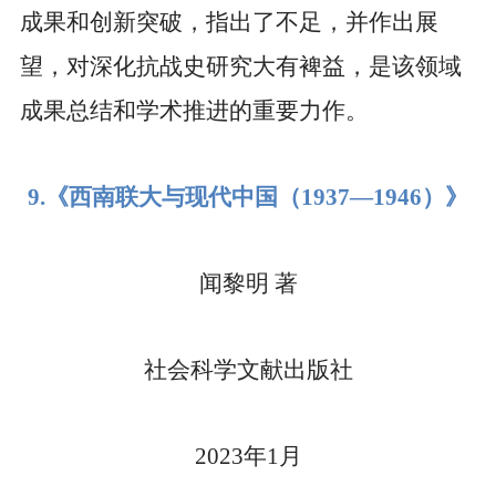
成果和创新突破，指出了不足，并作出展
望，对深化抗战史研究大有裨益，是该领域
成果总结和学术推进的重要力作。
9.
《西南联大与现代中国（
1937—1946
）》
闻黎明
著
社会科学文献出版社
2023
年
1
月