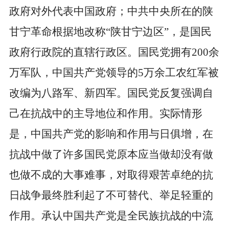
政府对外代表中国政府；中共中央所在的陕
甘宁革命根据地改称
“
陕甘宁边区
”
，是国民
政府行政院的直辖行政区。国民党拥有
200
余
万军队，中国共产党领导的
5
万余工农红军被
改编为八路军、新四军。国民党反复强调自
己在抗战中的主导地位和作用。实际情形
是，中国共产党的影响和作用与日俱增，在
抗战中做了许多国民党原本应当做却没有做
也做不成的大事难事，对取得艰苦卓绝的抗
日战争最终胜利起了不可替代、举足轻重的
作用。承认中国共产党是全民族抗战的中流