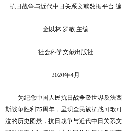
抗日战争与近代中日关系文献数据平台
编
金以林
罗敏
主编
社会科学文献出版社
2020
年
4
月
为纪念中国人民抗日战争暨世界反法西
斯战争胜利
75
周年，呈现全民族抗战可歌可
泣的历史图景，抗日战争与近代中日关系文