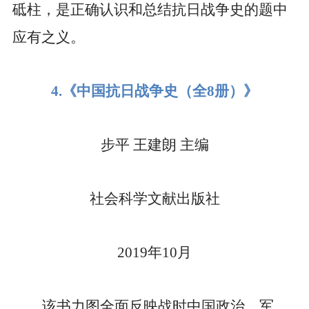
砥柱，是正确认识和总结抗日战争史的题中
应有之义。
4.
《中国抗日战争史（全
8
册）》
步平
王建朗
主编
社会科学文献出版社
2019
年
10
月
该书力图全面反映战时中国政治、军