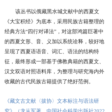
该丛书以俄藏黑水城文献中的西夏文
《大宝积经》为底本，采用民族古籍整理的
经典方法“四行对译法”，对这部鸿篇巨著中
的西夏文形、音、义加以系统诠释，较好地
呈现了西夏语语音、词汇、语法的结构特
征，最终形成一部基于佛教典籍的西夏文、
汉文双语对照语料库，为整理与研究海内外
收藏的古代民族古籍提供了绝好范例。
《藏文古文献〈拔协〉文本标注与语法研
究》
（龙从军著，中国社会科学出版社
2022