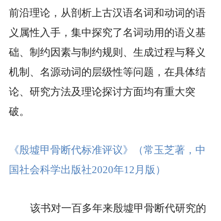
前沿理论，从剖析上古汉语名词和动词的语
义属性入手，集中探究了名词动用的语义基
础、制约因素与制约规则、生成过程与释义
机制、名源动词的层级性等问题，在具体结
论、研究方法及理论探讨方面均有重大突
破。
《殷墟甲骨断代标准评议》
（常玉芝著，中
国社会科学出版社
2020
年
12
月版）
该书对一百多年来殷墟甲骨断代研究的