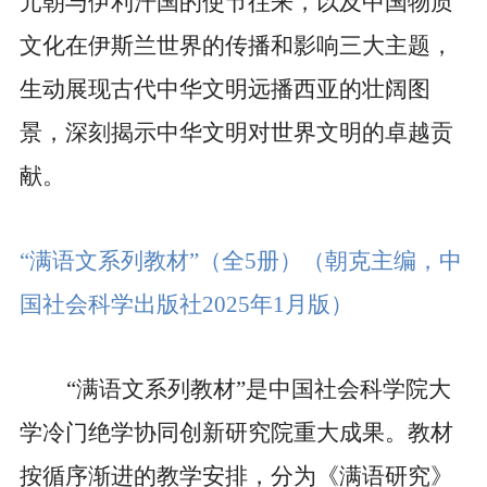
元朝与伊利汗国的使节往来，以及中国物质
文化在伊斯兰世界的传播和影响三大主题，
生动展现古代中华文明远播西亚的壮阔图
景，深刻揭示中华文明对世界文明的卓越贡
献。
“满语文系列教材”（全
5
册）
（朝克主编，中
国社会科学出版社
2025
年
1
月版）
“满语文系列教材”是中国社会科学院大
学冷门绝学协同创新研究院重大成果。教材
按循序渐进的教学安排，分为《满语研究》