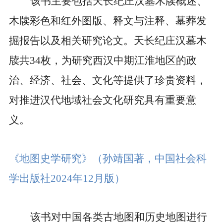
该书主要包括天长纪庄汉墓木牍概述、
木牍彩色和红外图版、释文与注释、墓葬发
掘报告以及相关研究论文。天长纪庄汉墓木
牍共
34
枚，为研究西汉中期江淮地区的政
治、经济、社会、文化等提供了珍贵资料，
对推进汉代地域社会文化研究具有重要意
义。
《地图史学研究》
（孙靖国著，中国社会科
学出版社
2024
年
12
月版）
该书对中国各类古地图和历史地图进行