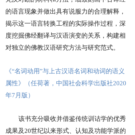
的语言现象并做出具有说服力的合理解释，
揭示这一语言转换工程的实际操作过程，深
度挖掘佛经翻译与汉语演变的关系，构建相
对独立的佛教汉语研究方法与研究范式。
《“名词动用”与上古汉语名词和动词的语义
属性》
（任荷著，中国社会科学出版社
2020
年
7
月版）
该书充分吸收并借鉴传统训诂学的优秀
成果及
20
世纪以来形式、认知及功能学派的