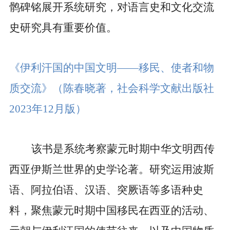
鹘碑铭展开系统研究，对语言史和文化交流
史研究具有重要价值。
《伊利汗国的中国文明——移民、使者和物
质交流》
（陈春晓著，社会科学文献出版社
2023
年
12
月版）
该书是系统考察蒙元时期中华文明西传
西亚伊斯兰世界的史学论著。研究运用波斯
语、阿拉伯语、汉语、突厥语等多语种史
料，聚焦蒙元时期中国移民在西亚的活动、