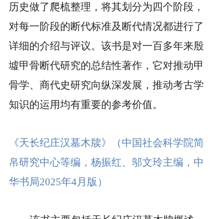
历史做了爬梳整理，将其划分为四个阶段，
对每一阶段的断代标准及断代情况都进行了
详细的介绍与评议。该书是对一百多年来殷
墟甲骨断代研究的总结性著作，它对推动甲
骨学、商代史研究向纵深发展，推动考古学
知识的运用均有重要的参考价值。
《天长纪庄汉墓木牍》
（中国社会科学院简
帛研究中心等编，杨振红、邬文玲主编，中
华书局
2025
年
4
月版）