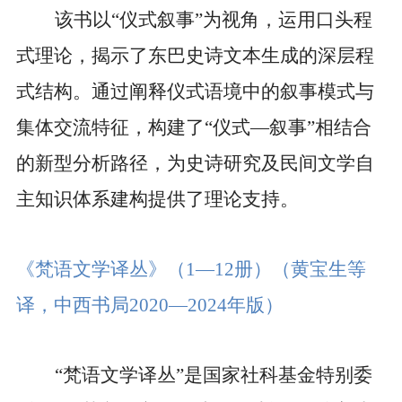
该书以“仪式叙事”为视角，运用口头程
式理论，揭示了东巴史诗文本生成的深层程
式结构。通过阐释仪式语境中的叙事模式与
集体交流特征，构建了“仪式—叙事”相结合
的新型分析路径，为史诗研究及民间文学自
主知识体系建构提供了理论支持。
《梵语文学译丛》（
1
—
12
册）
（黄宝生等
译，中西书局
2020
—
2024
年版）
“梵语文学译丛”是国家社科基金特别委