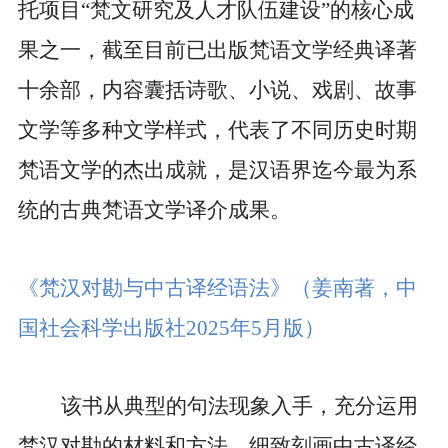
托项目“梵文研究及人才队伍建设”的核心成
果之一，截至目前已出版梵语文学经典译著
十余部，内容囊括诗歌、小说、戏剧、故事
文学等多种文学样式，代表了不同历史时期
梵语文学的杰出成就，是汉语界迄今最为系
统的古典梵语文学译介成果。
《梵汉对勘与中古译经语法》
（姜南著，中
国社会科学出版社
2025
年
5
月版）
该书从典型的句法现象入手，充分运用
梵汉对勘的材料和方法，细致刻画中古译经