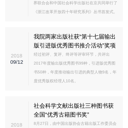
界联合会和中国社会科学出版社在京共同举行了
《浙江改革开放四十年研究系列》丛书首发式。
我院两家出版社获“第十七届输出
版引进版优秀图书推介活动”奖项
经过初评、复评、终评等评审环节，共评出
2018
09/12
2017年度输出版优秀图书99种，引进版优秀图
书50种，年度推动输出引进的典型人物9名，年
度优秀版权经理人10名。
社会科学文献出版社三种图书获
全国“优秀古籍图书奖”
8月27日，由中国出版协会古籍出版工作委员会
2018