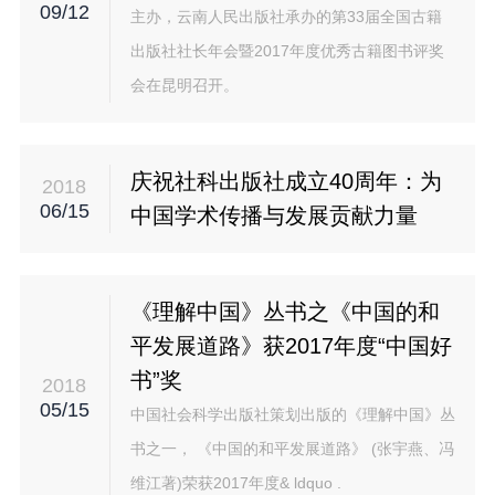
09/12
主办，云南人民出版社承办的第33届全国古籍
出版社社长年会暨2017年度优秀古籍图书评奖
会在昆明召开。
庆祝社科出版社成立40周年：为
2018
06/15
中国学术传播与发展贡献力量
《理解中国》丛书之《中国的和
平发展道路》获2017年度“中国好
书”奖
2018
05/15
中国社会科学出版社策划出版的《理解中国》丛
书之一， 《中国的和平发展道路》 (张宇燕、冯
维江著)荣获2017年度& ldquo .